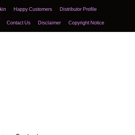
kin
Happy Customers
Distributor Profile
Contact Us
Disclaimer
Copyright Notice