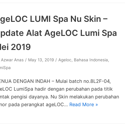
geLOC LUMI Spa Nu Skin –
pdate Alat AgeLOC Lumi Spa
ei 2019
y
Azwar Anas
May 13, 2019
Ageloc
,
Bahasa Indonesia
,
miSpa
NUA DENGAN INDAH – Mulai batch no.8L2F-04,
eLOC LumiSpa hadir dengan perubahan pada titik
ntak pengisi dayanya. Nu Skin melakukan perubahan
nor pada perangkat ageLOC…
Read More »