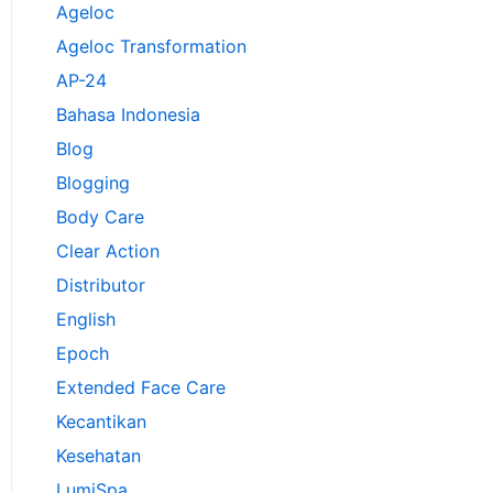
Ageloc
Ageloc Transformation
AP-24
Bahasa Indonesia
Blog
Blogging
Body Care
Clear Action
Distributor
English
Epoch
Extended Face Care
Kecantikan
Kesehatan
LumiSpa