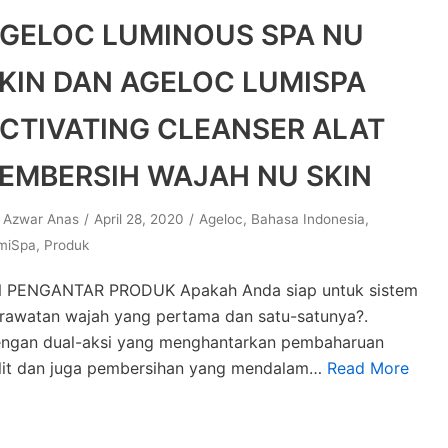
GELOC LUMINOUS SPA NU
KIN DAN AGELOC LUMISPA
CTIVATING CLEANSER ALAT
EMBERSIH WAJAH NU SKIN
y
Azwar Anas
April 28, 2020
Ageloc
,
Bahasa Indonesia
,
miSpa
,
Produk
 PENGANTAR PRODUK Apakah Anda siap untuk sistem
rawatan wajah yang pertama dan satu-satunya?.
ngan dual-aksi yang menghantarkan pembaharuan
lit dan juga pembersihan yang mendalam…
Read More